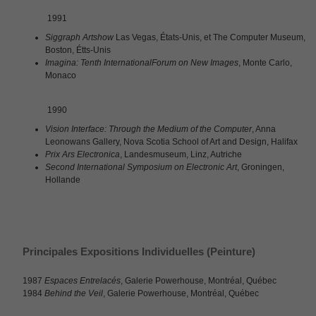
1991
Siggraph Artshow
Las Vegas, États-Unis, et The Computer Museum,
Boston, Étts-Unis
Imagina: Tenth InternationalForum on New Images
, Monte Carlo,
Monaco
1990
Vision Interface: Through the Medium of the Computer
, Anna
Leonowans Gallery, Nova Scotia School of Art and Design, Halifax
Prix Ars Electronica
, Landesmuseum, Linz, Autriche
Second International Symposium on Electronic Art
, Groningen,
Hollande
Principales Expositions Individuelles (Peinture)
1987
Espaces Entrelacés
, Galerie Powerhouse, Montréal, Québec
1984
Behind the Veil
, Galerie Powerhouse, Montréal, Québec