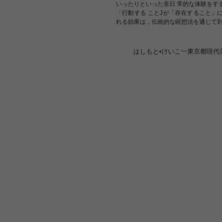
いったりといった非日 常的な体験をす
「行動する ことJが「存在すること」
れる効果は，伝統的な瞑想法を通じて到
はしもと•けいこ一東京都現代美