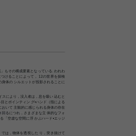
然」もその構成要素となっている. われわ
につけることによって， 12の世界を探検
の身体の シルエットが投影されることに
ェイスにより，没入者は，息を吸い 込むと
い目とポインティン グ•ハンド（指による
において 主観的に感じられる身体の存在
動き回るにつれ，さまざまな立 体的なフォ
る「空虚な空間に浮 かぶハ一ド•エッジ
E〉では，物体を透視した り，突き抜けて