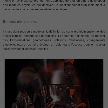
même en synthèse sonore, où l’on s’applique de plus en plus à développer
des modèles physiques qui décrivent le fonctionnement d’un instrument à
l’aide des lois de la mécanique et de l’acoustique.
En trois dimensions
Incluse dans plusieurs modèles, la définition du caractère tridimensionnel des
objets offre de nombreuses possibilités. Elle permet notamment de réaliser
des transformations géométriques (rotations, translations, changements
d’échelle, etc.) et de faire évoluer un objet dans l’espace pour en révéler
successivement toutes les facettes.