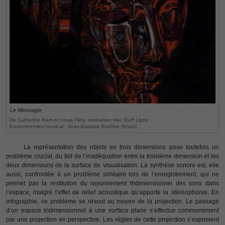
Le Messager
De Catherine Ikam et Louis Fléry, réalisation Mac Guff Ligne
Environnement musical : Jean-Baptiste Barrière (Ircam).
La représentation des objets en trois dimensions pose toutefois un
problème crucial, du fait de l’inadéquation entre la troisième dimension et les
deux dimensions de la surface de visualisation. La synthèse sonore est, elle
aussi, confrontée à un problème similaire lors de l’enregistrement, qui ne
permet pas la restitution du rayonnement tridimensionnel des sons dans
l’espace, malgré l’effet de relief acoustique qu’apporte la stéréophonie. En
infographie, ce problème se résout au moyen de la projection. Le passage
d’un espace tridimensionnel à une surface plane s’effectue communément
par une projection en perspective. Les règles de cette projection s’expriment