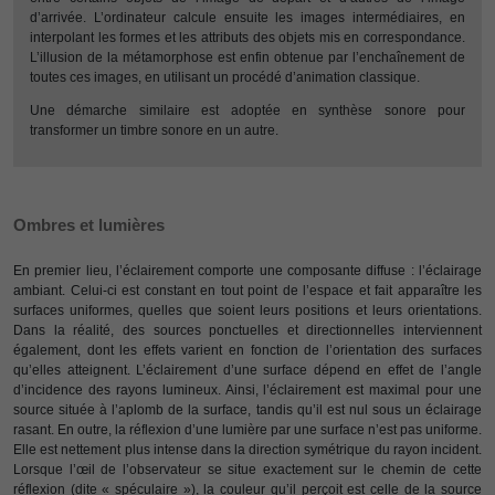
d’arrivée. L’ordinateur calcule ensuite les images intermédiaires, en
interpolant les formes et les attributs des objets mis en correspondance.
L’illusion de la métamorphose est enfin obtenue par l’enchaînement de
toutes ces images, en utilisant un procédé d’animation classique.
Une démarche similaire est adoptée en synthèse sonore pour
transformer un timbre sonore en un autre.
Ombres et lumières
En premier lieu, l’éclairement comporte une composante diffuse : l’éclairage
ambiant. Celui-ci est constant en tout point de l’espace et fait apparaître les
surfaces uniformes, quelles que soient leurs positions et leurs orientations.
Dans la réalité, des sources ponctuelles et directionnelles interviennent
également, dont les effets varient en fonction de l’orientation des surfaces
qu’elles atteignent. L’éclairement d’une surface dépend en effet de l’angle
d’incidence des rayons lumineux. Ainsi, l’éclairement est maximal pour une
source située à l’aplomb de la surface, tandis qu’il est nul sous un éclairage
rasant. En outre, la réflexion d’une lumière par une surface n’est pas uniforme.
Elle est nettement plus intense dans la direction symétrique du rayon incident.
Lorsque l’œil de l’observateur se situe exactement sur le chemin de cette
réflexion (dite « spéculaire »), la couleur qu’il perçoit est celle de la source