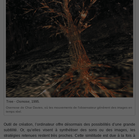
Tree -
Osmose
, 1995.
Osemose de Char Davies, où les mouvements de l'observateur génèrent des images en
temps réel.
Outil de création, l’ordinateur offre désormais des possibilités d’une grande
subtilité. Or, qu’elles visent à synthétiser des sons ou des images, les
stratégies retenues restent très proches. Cette similitude est due à la fois à