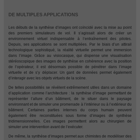
DE MULTIPLES APPLICATIONS
Les débuts de la synthèse d’images ont coïncidé avec la mise au point
des premiers simulateurs de vol. Il s’agissait alors de créer un
environnement virtuel indispensable à l’entraînement des pilotes.
Depuis, ses applications se sont multipliées. Par le biais d’un attirail
technologique sophistiqué, la réalité virtuelle permet une immersion
dans l’image. Grâce au visiocasque, qui dispense une visualisation
stéréoscopique des images de synthèse en cohérence avec la position
de l’opérateur, il est désormais possible de pénétrer dans l’image
virtuelle et de s’y déplacer. Un gant de données permet également
d’interagir avec les objets virtuels de la scène.
De telles possibilités se révèlent extrêmement utiles dans un domaine
d’application comme l’architecture : la synthèse d’image permettant de
représenter l’allure d’un bâtiment, de le situer dans le paysage
environnant et de simuler une promenade à l’intérieur ou à l’extérieur du
bâtiment. Certaines parties internes du corps humain peuvent
également être reconstituées sous forme d’images de synthèse
tridimensionnelles. Ces images permettent alors au chirurgien de
simuler une intervention avant de l’exécuter.
De même, la synthèse d’images permet aux chimistes de modéliser des